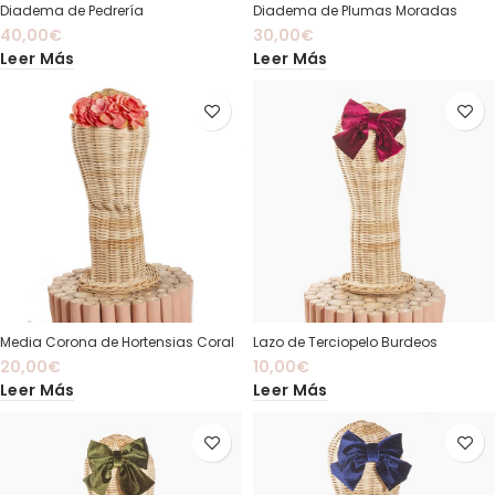
Diadema de Pedrería
Diadema de Plumas Moradas
40,00
€
30,00
€
Leer Más
Leer Más
Media Corona de Hortensias Coral
Lazo de Terciopelo Burdeos
20,00
€
10,00
€
Leer Más
Leer Más