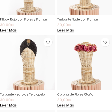
Pillbox Rojo con Flores y Plumas
Turbante Nude con Plumas
30,00
€
30,00
€
Leer Más
Leer Más
Turbante Negro de Terciopelo
Corona de Flores Otoño
30,00
€
30,00
€
Leer Más
Leer Más