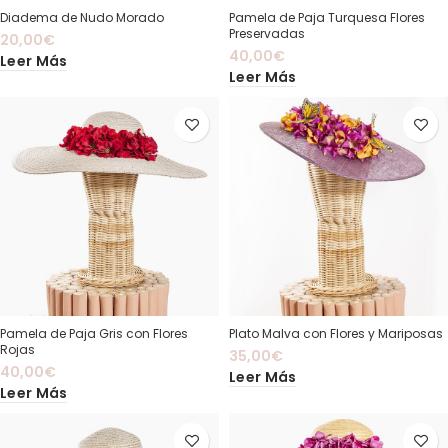
Diadema de Nudo Morado
Pamela de Paja Turquesa Flores
Preservadas
20,00
€
40,00
€
Leer Más
Leer Más
Pamela de Paja Gris con Flores
Plato Malva con Flores y Mariposas
Rojas
35,00
€
40,00
€
Leer Más
Leer Más