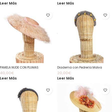
Leer Más
Leer Más
PAMELA NUDE CON PLUMAS
Diadema con Pedrería Malva
40,00
€
20,00
€
Leer Más
Leer Más