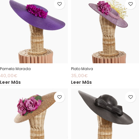
Pamela Morada
Plato Malva
40,00
€
35,00
€
Leer Más
Leer Más