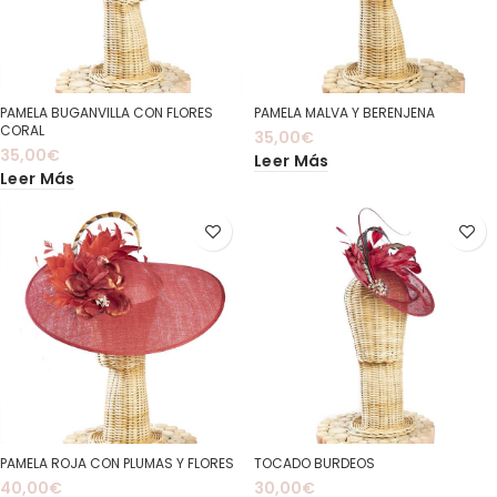
PAMELA BUGANVILLA CON FLORES
PAMELA MALVA Y BERENJENA
CORAL
35,00
€
35,00
€
Leer Más
Leer Más
PAMELA ROJA CON PLUMAS Y FLORES
TOCADO BURDEOS
40,00
€
30,00
€