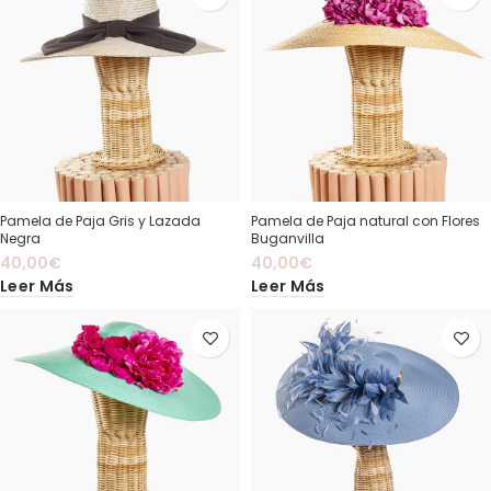
Pamela de Paja Gris y Lazada
Pamela de Paja natural con Flores
Negra
Buganvilla
40,00
€
40,00
€
Leer Más
Leer Más