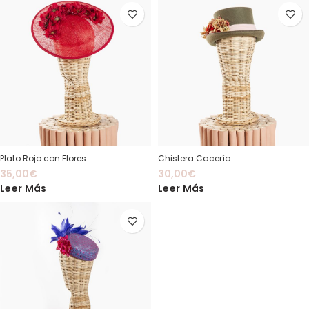
Plato Rojo con Flores
Chistera Cacería
35,00
€
30,00
€
Leer Más
Leer Más