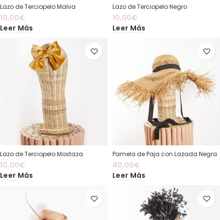
Lazo de Terciopelo Malva
Lazo de Terciopelo Negro
10,00
€
10,00
€
Leer Más
Leer Más
Lazo de Terciopelo Mostaza
Pamela de Paja con Lazada Negra
10,00
€
40,00
€
Leer Más
Leer Más