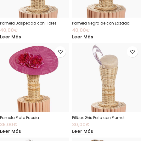
Pamela Jaspeada con Flores
Pamela Negra de con Lazada
40,00
€
40,00
€
Leer Más
Leer Más
Pamela Plato Fucsia
Pillbox Gris Perla con Plumeti
35,00
€
30,00
€
Leer Más
Leer Más