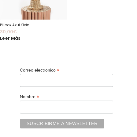
Pillbox Azul Klein
30,00
€
Leer Más
*
Correo electronico
*
Nombre