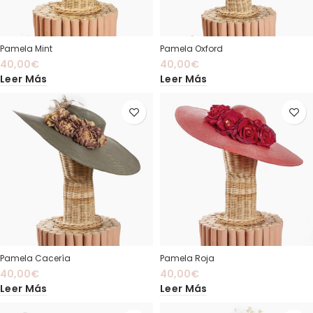
Pamela Mint
Pamela Oxford
40,00
€
40,00
€
Leer Más
Leer Más
Pamela Cacería
Pamela Roja
40,00
€
40,00
€
Leer Más
Leer Más