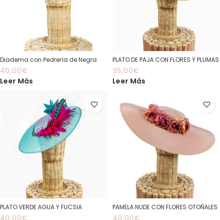
Diadema con Pedrería de Negra
PLATO DE PAJA CON FLORES Y PLUMAS
40,00
€
35,00
€
Leer Más
Leer Más
PLATO VERDE AGUA Y FUCSIA
PAMELA NUDE CON FLORES OTOÑALES
40,00
€
40,00
€