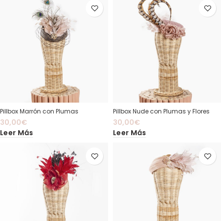
Pillbox Marrón con Plumas
Pillbox Nude con Plumas y Flores
30,00
€
30,00
€
Leer Más
Leer Más