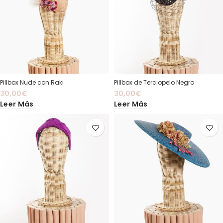
Pillbox Nude con Raki
Pillbox de Terciopelo Negro
30,00
€
30,00
€
Leer Más
Leer Más