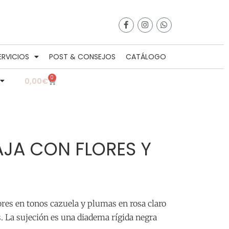
ERVICIOS
POST & CONSEJOS
CATÁLOGO
0
0,00
€
AJA CON FLORES Y
lores en tonos cazuela y plumas en rosa claro
. La sujeción es una diadema rígida negra