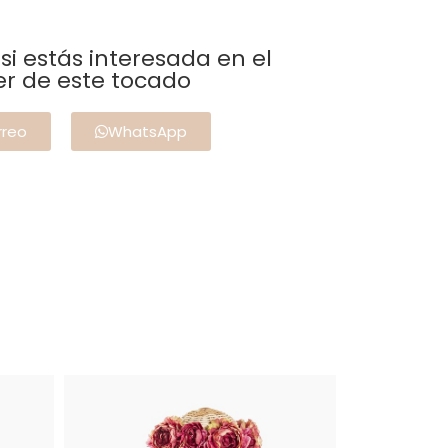
i estás interesada en el
er de este tocado
rreo
WhatsApp