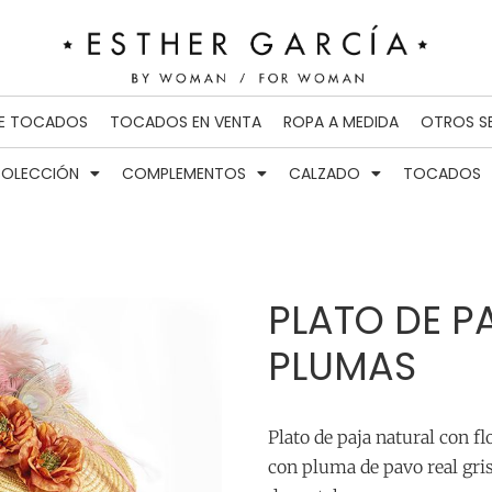
DE TOCADOS
TOCADOS EN VENTA
ROPA A MEDIDA
OTROS S
OLECCIÓN
COMPLEMENTOS
CALZADO
TOCADOS
PLATO DE P
PLUMAS
Plato de paja natural con f
con pluma de pavo real gris