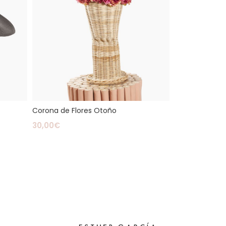
Corona de Flores Otoño
30,00
€
Leer Más