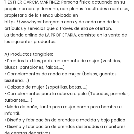
1. ESTHER GARCIA MARTINEZ: Persona física actuando en su
propio nombre y derecho, con plenas facultades mentales,
propietario de la tienda ubicada en
https://www.byesthergarcia.com y de cada uno de los
artículos y servicios que a través de ella se ofertan.
La tienda online de LA PROPIETARIA, consiste en la venta de
los siguientes productos:
A) Productos tangibles:
• Prendas textiles, preferentemente de mujer (vestidos,
blusas, pantalones, faldas,….)
• Complementos de moda de mujer (bolsos, guantes,
bisutería,….)
• Calzado de mujer (zapatillas, botas, …)
• Complementos para la cabeza o pelo (Tocados, pamelas,
turbantes,…..)
• Moda de baño, tanto para mujer como para hombre e
infantil.
• Diseño y fabricación de prendas a medida y bajo pedido
• Diseño y fabricación de prendas destinadas a monitores
de centros deportivos.