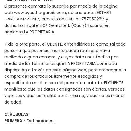
El presente contrato lo suscribe por medio de la página
web www.byesthergarcia.com, de una parte, ESTHER
GARCIA MARTINEZ, provisto de D.N.I. nº 75795022V, y
domicilio fiscal en C/ Gerifalte 1, (Cádiz) España, en
adelante LA PROPIETARIA
Y de la otra parte, el CLIENTE, entendiéndose como tal toda
persona que potencialmente pueda realizar o haya
realizado alguna compra, y cuyos datos nos facilita por
medio de los formularios que LA PROPIETARIA pone a su
disposición a través de esta página web, para proceder a la
compra de los artículos libremente escogidos y
especificado en el anexo del presente contrato. El CLIENTE
manifiesta que los datos consignados son ciertos, veraces,
vigentes y que los facilita por sí mismo, y que no es menor
de edad.
CLÁUSULAS
PRIMERA.- Definiciones: