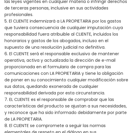
las leyes vigentes en cualquier materia o infringir derechos
de terceras personas, inclusive en sus actividades
profesionales.
5. El CLIENTE indemnizará a LA PROPIETARIA por los gastos
que tuviera consecuencia de cualquier imputación cuya
responsabilidad fuera atribuible al CLIENTE, incluidos los
honorarios y gastos de los abogados, incluso en el
supuesto de una resolución judicial no definitiva.
6. El CLIENTE será el responsable exclusivo de mantener
operativa, activa y actualizada la dirección de e-mail
proporcionada en el formulario de compra para las
comunicaciones con LA PROPIETARIA y tiene la obligación
de poner en su conocimiento cualquier modificación sobre
sus datos, quedando exonerada de cualquier
responsabilidad derivada por esta circunstancia.
7. EL CLIENTE es el responsable de comprobar que las
características del producto se ajustan a sus necesidades,
y reconoce que ha sido informado debidamente por parte
de LA PROPIETARIA.
8. El CLIENTE se compromete a seguir las normas
elementales de respeto en el diálogo en sus