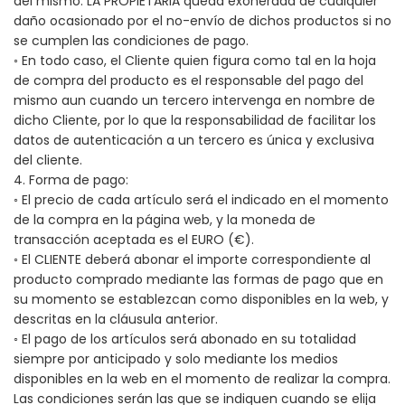
del mismo. LA PROPIETARIA queda exonerada de cualquier
daño ocasionado por el no-envío de dichos productos si no
se cumplen las condiciones de pago.
◦ En todo caso, el Cliente quien figura como tal en la hoja
de compra del producto es el responsable del pago del
mismo aun cuando un tercero intervenga en nombre de
dicho Cliente, por lo que la responsabilidad de facilitar los
datos de autenticación a un tercero es única y exclusiva
del cliente.
4. Forma de pago:
◦ El precio de cada artículo será el indicado en el momento
de la compra en la página web, y la moneda de
transacción aceptada es el EURO (€).
◦ El CLIENTE deberá abonar el importe correspondiente al
producto comprado mediante las formas de pago que en
su momento se establezcan como disponibles en la web, y
descritas en la cláusula anterior.
◦ El pago de los artículos será abonado en su totalidad
siempre por anticipado y solo mediante los medios
disponibles en la web en el momento de realizar la compra.
Las condiciones serán las que se indiquen cuando se elija