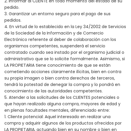
2. Informar al CLIENTE en todo momento del estado de su
pedido.
3. Garantizar un entorno seguro para el pago de sus
pedidos.
4. En virtud de lo establecido en la Ley 34/2002 de Servicios
de la Sociedad de la Información y de Comercio
Electrónico referente al deber de colaboración con los
organismos competentes, suspenderá el servicio
contratado cuando sea instado por el organismo judicial o
administrativo que se lo solicite formalmente. Asimismo, si
LA PROPIETARIA tiene conocimiento de que se están
cometiendo acciones claramente ilícitas, bien en contra
su propia imagen o bien contra derechos de terceros,
tendrá la potestad de denegar la compra y lo pondrá en
conocimiento de las autoridades competentes.
5. Atender a las solicitudes de los CLIENTES potenciales o
que hayan realizado alguna compra, mayores de edad y
en plenas facultades mentales, diferenciado entre:
1. Cliente potencial: Aquel interesado en realizar una
compra y adquirir algunos de los productos ofrecidos por
LA PROPIETARIA, actuando bien en su nombre o bien en