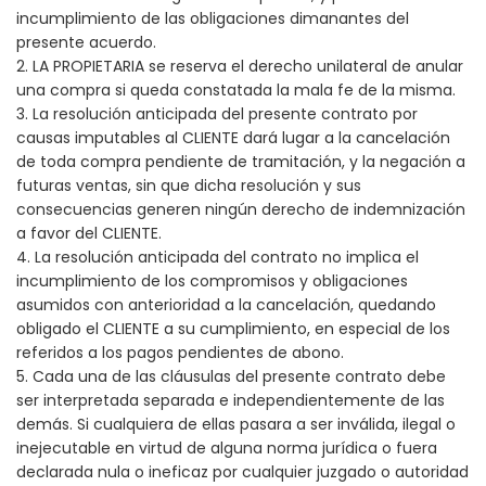
incumplimiento de las obligaciones dimanantes del
presente acuerdo.
2. LA PROPIETARIA se reserva el derecho unilateral de anular
una compra si queda constatada la mala fe de la misma.
3. La resolución anticipada del presente contrato por
causas imputables al CLIENTE dará lugar a la cancelación
de toda compra pendiente de tramitación, y la negación a
futuras ventas, sin que dicha resolución y sus
consecuencias generen ningún derecho de indemnización
a favor del CLIENTE.
4. La resolución anticipada del contrato no implica el
incumplimiento de los compromisos y obligaciones
asumidos con anterioridad a la cancelación, quedando
obligado el CLIENTE a su cumplimiento, en especial de los
referidos a los pagos pendientes de abono.
5. Cada una de las cláusulas del presente contrato debe
ser interpretada separada e independientemente de las
demás. Si cualquiera de ellas pasara a ser inválida, ilegal o
inejecutable en virtud de alguna norma jurídica o fuera
declarada nula o ineficaz por cualquier juzgado o autoridad