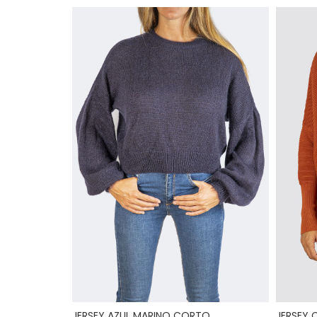
JERSEY AZUL MARINO CORTO
JERSEY 