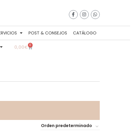
ERVICIOS
POST & CONSEJOS
CATÁLOGO
0
0,00
€