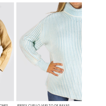
TONES
JERSEY CUELLO VUELTO DE RAYAS