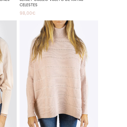
CELESTES
98,00
€
Seleccionar Opciones