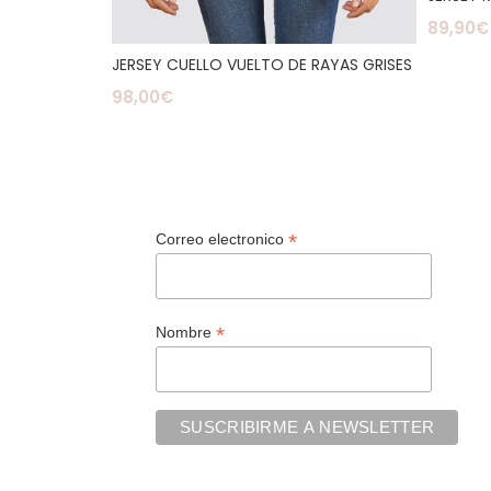
89,90
€
Añadir 
JERSEY CUELLO VUELTO DE RAYAS GRISES
98,00
€
Seleccionar Opciones
*
Correo electronico
*
Nombre