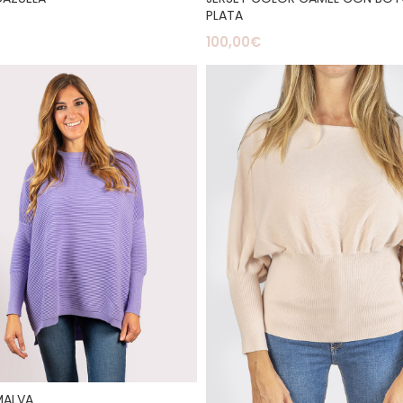
PLATA
100,00
€
ionar Opciones
Seleccionar Opciones
MALVA