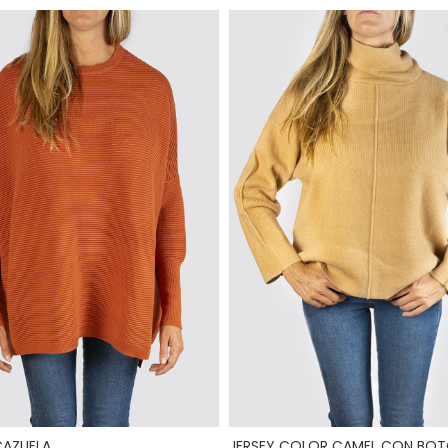
CAZUELA
JERSEY COLOR CAMEL CON BO