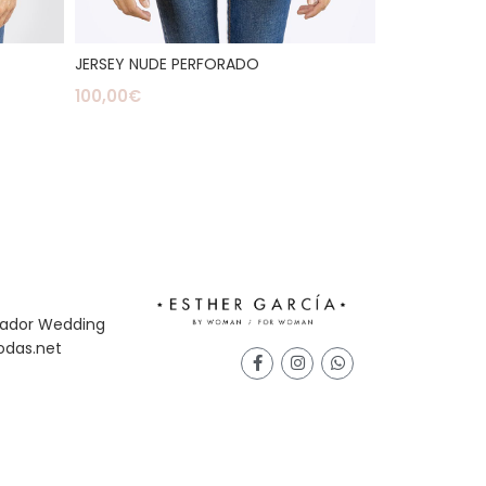
JERSEY NUDE PERFORADO
100,00
€
Leer Más