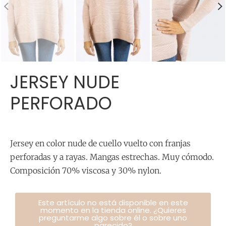
JERSEY NUDE
PERFORADO
Jersey en color nude de cuello vuelto con franjas
perforadas y a rayas. Mangas estrechas. Muy cómodo.
Composición 70% viscosa y 30% nylon.
Este artículo no está disponible en este
momento en la tienda online. ¿Quieres
preguntarme algo sobre él o sobre uno
parecido?