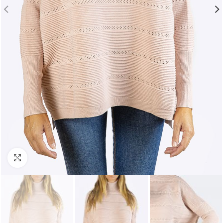
Click para agrandar