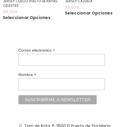
JERSEY CUELLO VUELTO DE RAYAS
JERSEY CAZUELA
CELESTES
89,90
€
98,00
€
Seleccionar Opciones
Seleccionar Opciones
*
Correo electronico
*
Nombre
C. Tren de Rota, 6, 11500 El Puerto de Sta María,