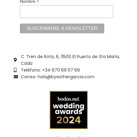
*
Nombre
C. Tren de Rota, 6, 11500 El Puerto de Sta María,
Cádiz
Teléfono: +34 670 69 57 69
Correo: hola@byesthergarcia.com