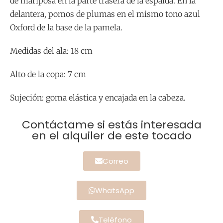
de mariposa en la parte trasera de la espalda. En la
delantera, pomos de plumas en el mismo tono azul
Oxford de la base de la pamela.
Medidas del ala: 18 cm
Alto de la copa: 7 cm
Sujeción: goma elástica y encajada en la cabeza.
Contáctame si estás interesada
en el alquiler de este tocado
Correo
WhatsApp
Teléfono