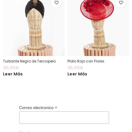
Turbante Negro de Terciopelo
Plato Rojo con Flores
30,00
€
35,00
€
Leer Más
Leer Más
*
Correo electronico