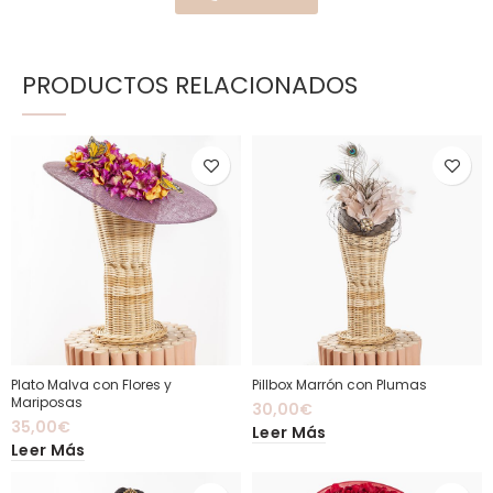
PRODUCTOS RELACIONADOS
Plato Malva con Flores y
Pillbox Marrón con Plumas
Mariposas
30,00
€
35,00
€
Leer Más
Leer Más