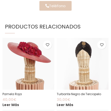
Teléfono
PRODUCTOS RELACIONADOS
Pamela Roja
Turbante Negro de Terciopelo
40,00
€
30,00
€
Leer Más
Leer Más