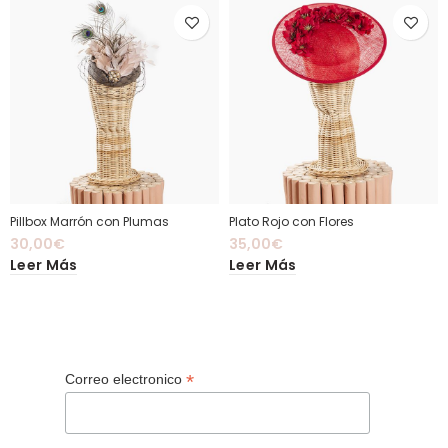
Pillbox Marrón con Plumas
Plato Rojo con Flores
30,00
€
35,00
€
Leer Más
Leer Más
*
Correo electronico