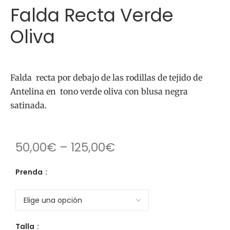
Falda Recta Verde
Oliva
Falda recta por debajo de las rodillas de tejido de
Antelina en tono verde oliva con blusa negra
satinada.
50,00
€
–
125,00
€
Prenda
Talla