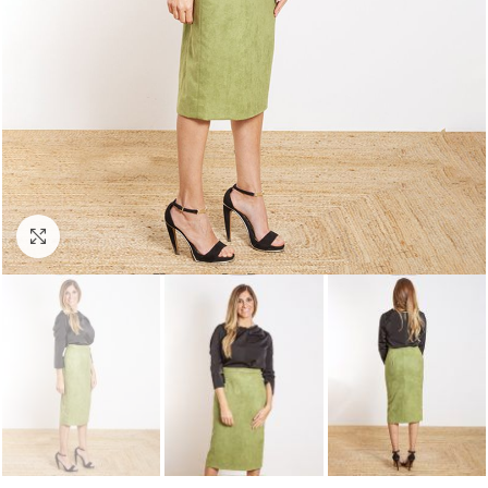
Click para agrandar