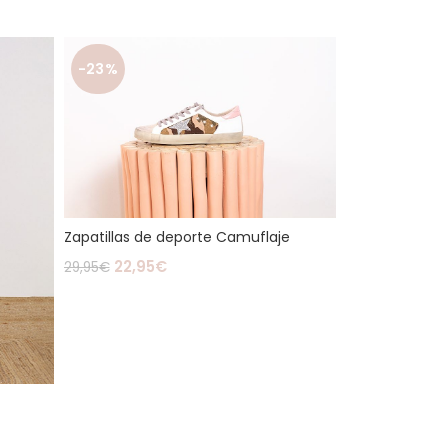
-23%
Zapatillas de deporte Camuflaje
22,95
€
29,95
€
Seleccionar Opciones