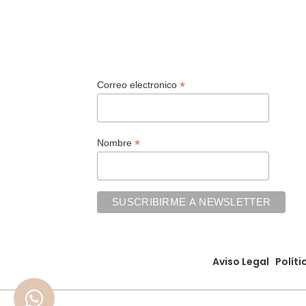
Seleccionar Opciones
Selecc
*
Correo electronico
*
Nombre
Aviso Legal
Políti