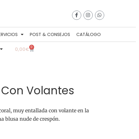
ERVICIOS
POST & CONSEJOS
CATÁLOGO
0
0,00
€
 Con Volantes
coral, muy entallada con volante en la
a blusa nude de crespón.