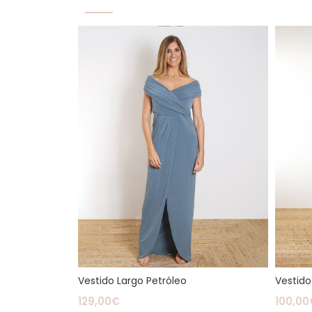
Vestido Largo Petróleo
Vestido
129,00
€
100,00