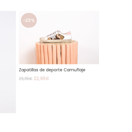
-23%
Zapatillas de deporte Camuflaje
22,95
€
29,95
€
Seleccionar Opciones