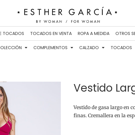
DE TOCADOS
TOCADOS EN VENTA
ROPA A MEDIDA
OTROS S
OLECCIÓN
COMPLEMENTOS
CALZADO
TOCADOS
Vestido Lar
Vestido de gasa largo en co
finas. Cremallera en la es