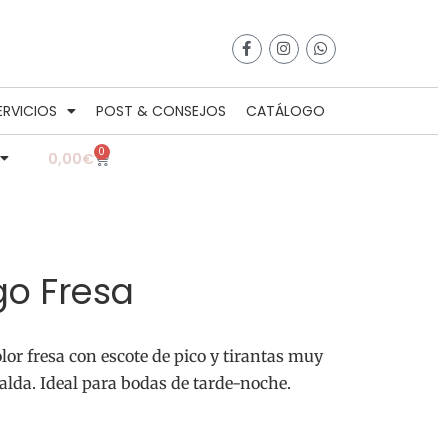
ERVICIOS
POST & CONSEJOS
CATÁLOGO
0
0,00
€
go Fresa
lor fresa con escote de pico y tirantas muy
palda. Ideal para bodas de tarde-noche.