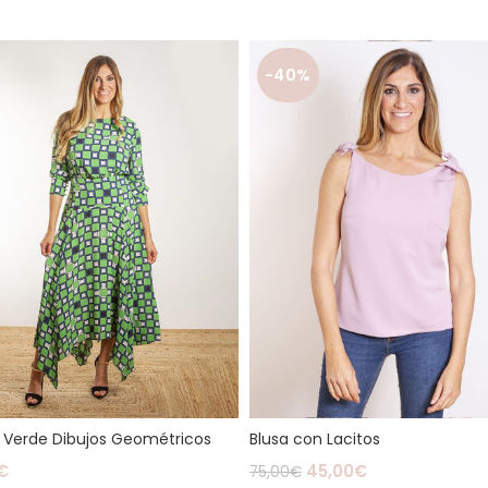
-40%
 Verde Dibujos Geométricos
Blusa con Lacitos
€
45,00
€
75,00
€