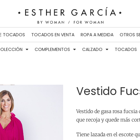
DE TOCADOS
TOCADOS EN VENTA
ROPA A MEDIDA
OTROS S
OLECCIÓN
COMPLEMENTOS
CALZADO
TOCADOS
Vestido Fuc
Vestido de gasa rosa fucsia 
que recoja y quede más cort
Tiene lazada en el escote q