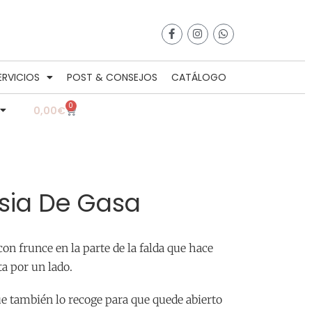
ERVICIOS
POST & CONSEJOS
CATÁLOGO
0
0,00
€
sia De Gasa
con frunce en la parte de la falda que hace
a por un lado.
ue también lo recoge para que quede abierto