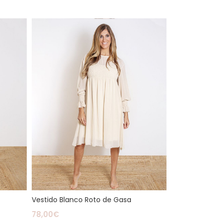
Vestido Blanco Roto de Gasa
78,00
€