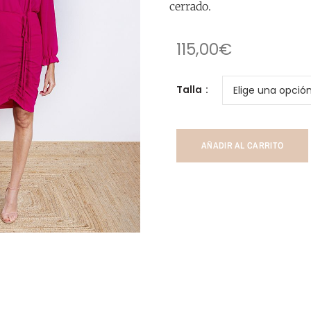
cerrado.
115,00
€
Talla
AÑADIR AL CARRITO
ar