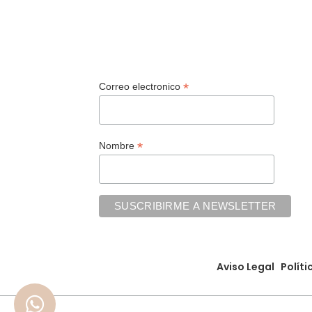
Seleccionar Opciones
Selecc
*
Correo electronico
*
Nombre
Aviso Legal
Políti