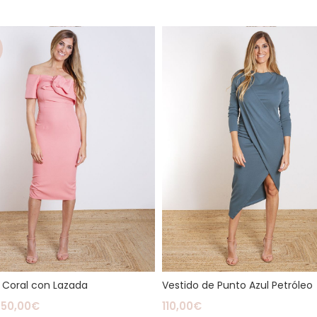
 Coral con Lazada
Vestido de Punto Azul Petróleo
50,00
€
110,00
€