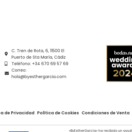
ionar Opciones
Seleccionar Opciones
C. Tren de Rota, 6, 11500 El
Puerto de Sta María, Cádiz
Teléfono: +34 670 69 57 69
Correo:
hola@byesthergarcia.com
ca de Privacidad
Política de Cookies
Condiciones de Venta
«ByEstherGarcía» ha recibido un ayud