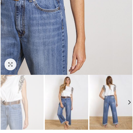
Click para agrandar