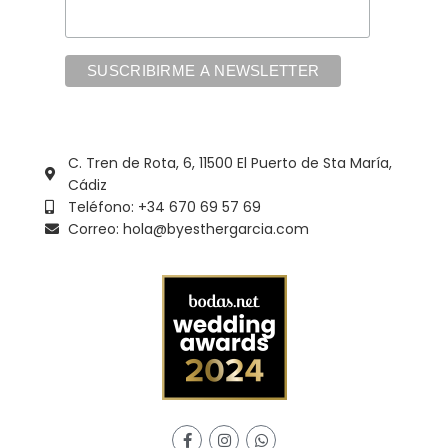
C. Tren de Rota, 6, 11500 El Puerto de Sta María,
Cádiz
Teléfono: +34 670 69 57 69
Correo: hola@byesthergarcia.com