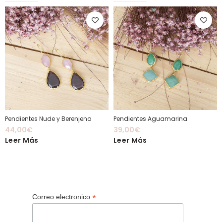
Pendientes Nude y Berenjena
Pendientes Aguamarina
44,00
€
39,00
€
Leer Más
Leer Más
*
Correo electronico