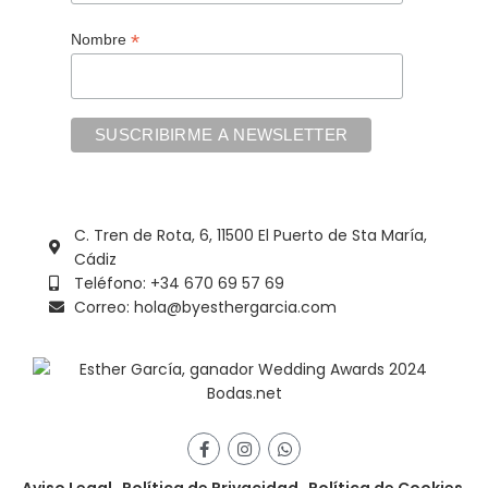
*
Nombre
C. Tren de Rota, 6, 11500 El Puerto de Sta María,
Cádiz
Teléfono: +34 670 69 57 69
Correo: hola@byesthergarcia.com