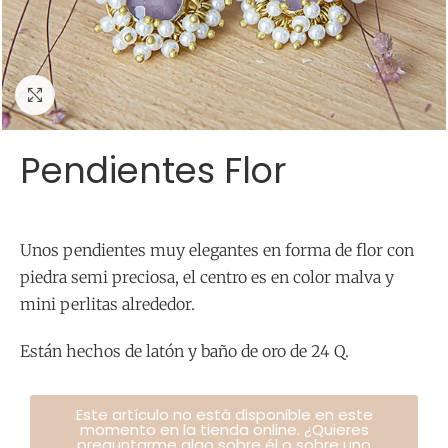
Click para agrandar
Pendientes Flor
Unos pendientes muy elegantes en forma de flor con
piedra semi preciosa, el centro es en color malva y
mini perlitas alrededor.
Están hechos de latón y baño de oro de 24 Q.
Este artículo no está disponible en este
momento en la tienda online. ¿Quieres
preguntarme algo sobre él o sobre uno