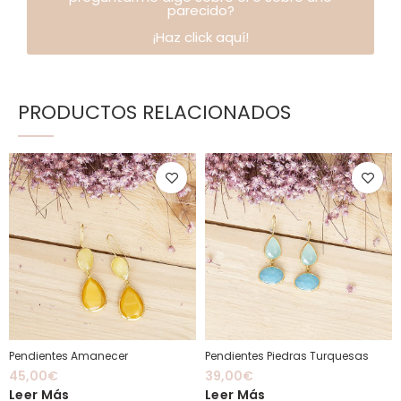
parecido?
¡Haz click aquí!
PRODUCTOS RELACIONADOS
Pendientes Amanecer
Pendientes Piedras Turquesas
45,00
€
39,00
€
Leer Más
Leer Más