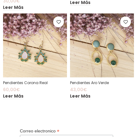
30,00
€
Leer Más
Leer Más
Pendientes Corona Real
Pendientes Aro Verde
60,00
€
43,00
€
Leer Más
Leer Más
*
Correo electronico