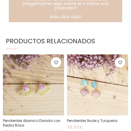
preguntarme algo sobre él o sobre uno
parecido?
¡Haz click aquí!
PRODUCTOS RELACIONADOS
Pendientes Abanico Dorado con
Pendientes Nude y Turquesa
Piedra Rosa
39,00
€