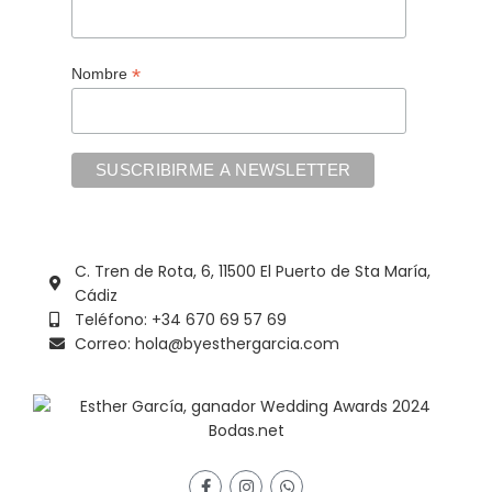
*
Nombre
C. Tren de Rota, 6, 11500 El Puerto de Sta María,
Cádiz
Teléfono: +34 670 69 57 69
Correo: hola@byesthergarcia.com