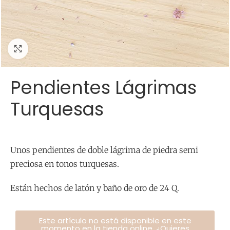
Click para agrandar
Pendientes Lágrimas
Turquesas
Unos pendientes de doble lágrima de piedra semi
preciosa en tonos turquesas.
Están hechos de latón y baño de oro de 24 Q.
Este artículo no está disponible en este
momento en la tienda online. ¿Quieres