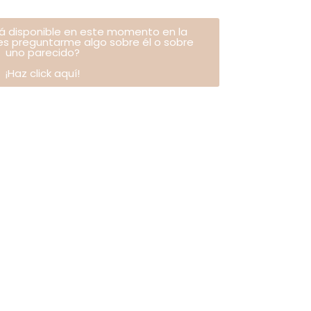
tá disponible en este momento en la
res preguntarme algo sobre él o sobre
uno parecido?
¡Haz click aquí!