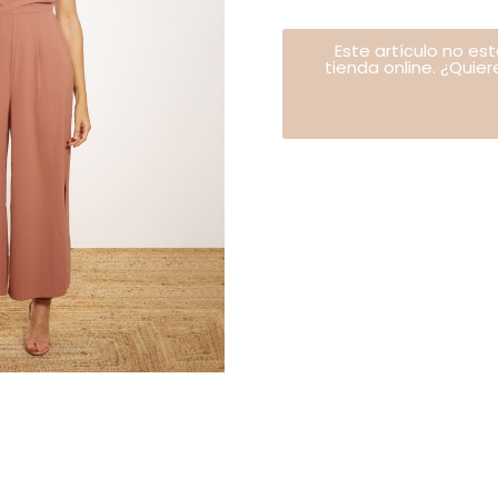
Este artículo no es
tienda online. ¿Quie
ar