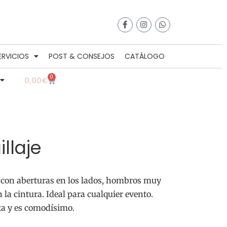
ERVICIOS
POST & CONSEJOS
CATÁLOGO
0
0,00
€
llaje
con aberturas en los lados, hombros muy
la cintura. Ideal para cualquier evento.
ta y es comodísimo.