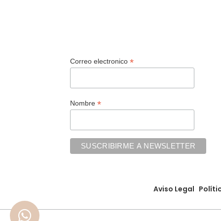
Añadir Al Carrito
Selecc
*
Correo electronico
*
Nombre
Aviso Legal
Políti