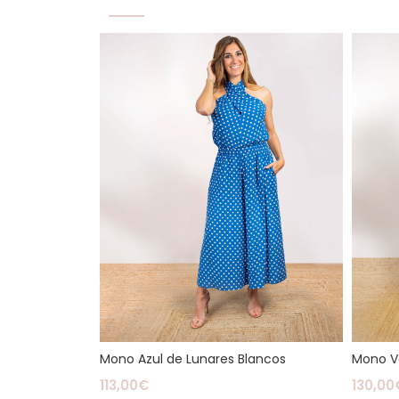
Mono Azul de Lunares Blancos
Mono Ve
113,00
€
130,00