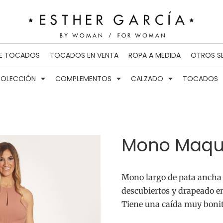
DE TOCADOS
TOCADOS EN VENTA
ROPA A MEDIDA
OTROS S
OLECCIÓN
COMPLEMENTOS
CALZADO
TOCADOS
Mono Maqui
Mono largo de pata ancha 
descubiertos y drapeado en 
Tiene una caída muy boni