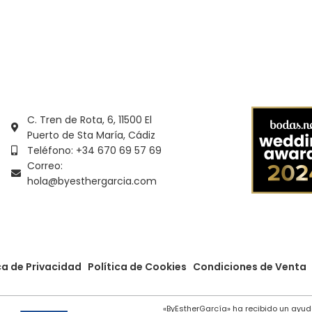
ionar Opciones
Seleccionar Opciones
C. Tren de Rota, 6, 11500 El
Puerto de Sta María, Cádiz
Teléfono: +34 670 69 57 69
Correo:
hola@byesthergarcia.com
ca de Privacidad
Política de Cookies
Condiciones de Venta
«ByEstherGarcía» ha recibido un ayud