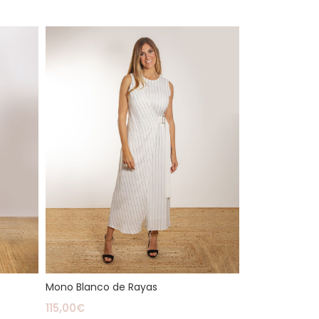
Mono Blanco de Rayas
115,00
€