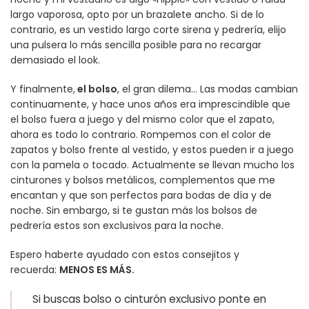
largo vaporosa, opto por un brazalete ancho. Si de lo
contrario, es un vestido largo corte sirena y pedrería, elijo
una pulsera lo más sencilla posible para no recargar
demasiado el look.
Y finalmente,
el bolso
, el gran dilema… Las modas cambian
continuamente, y hace unos años era imprescindible que
el bolso fuera a juego y del mismo color que el zapato,
ahora es todo lo contrario. Rompemos con el color de
zapatos y bolso frente al vestido, y estos pueden ir a juego
con la pamela o tocado. Actualmente se llevan mucho los
cinturones y bolsos metálicos, complementos que me
encantan y que son perfectos para bodas de día y de
noche. Sin embargo, si te gustan más los bolsos de
pedrería estos son exclusivos para la noche.
Espero haberte ayudado con estos consejitos y
recuerda:
MENOS ES MÁS.
Si buscas bolso o cinturón exclusivo
ponte en