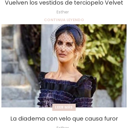
Vuelven los vestidos de terciopelo Velvet
Esther
CONTINUA LEYENDO
LEER MÁS
La diadema con velo que causa furor
Esther