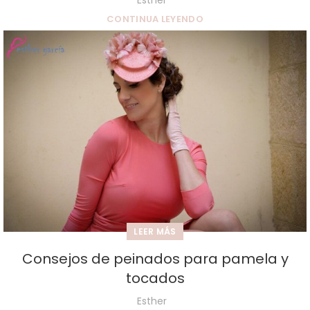
CONTINUA LEYENDO
LEER MÁS
Consejos de peinados para pamela y
tocados
Esther