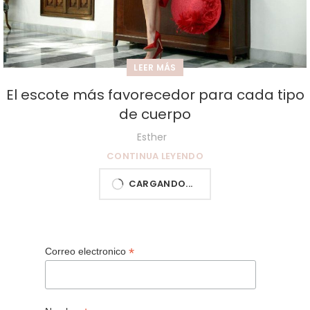
LEER MÁS
El escote más favorecedor para cada tipo
de cuerpo
Esther
CONTINUA LEYENDO