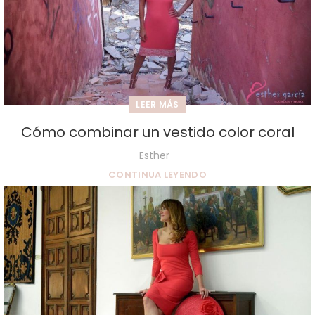
LEER MÁS
Cómo combinar un vestido color coral
Esther
CONTINUA LEYENDO