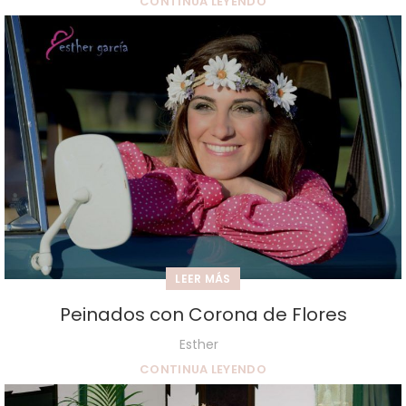
CONTINUA LEYENDO
LEER MÁS
Peinados con Corona de Flores
Esther
CONTINUA LEYENDO