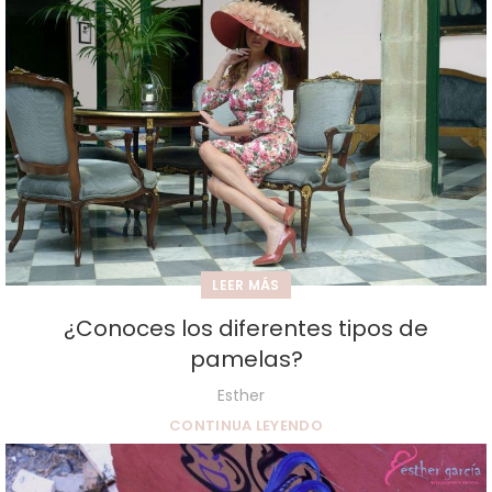
LEER MÁS
¿Conoces los diferentes tipos de
pamelas?
Esther
CONTINUA LEYENDO