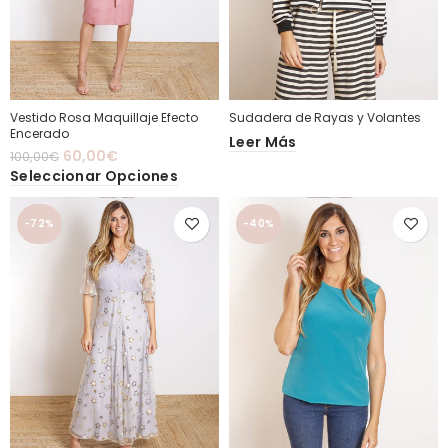
Vestido Rosa Maquillaje Efecto
Sudadera de Rayas y Volantes
Encerado
Leer Más
60,00
€
100,00
€
Seleccionar Opciones
-72%
-40%