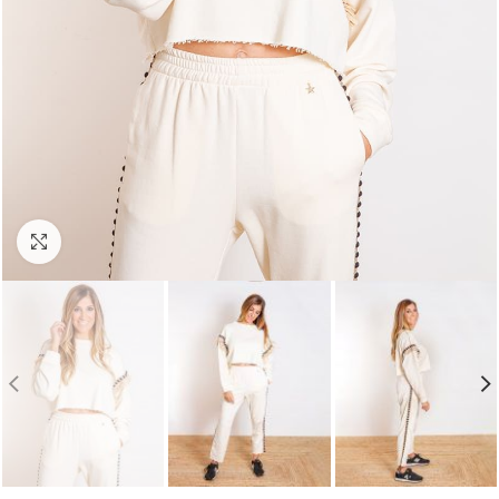
Click para agrandar