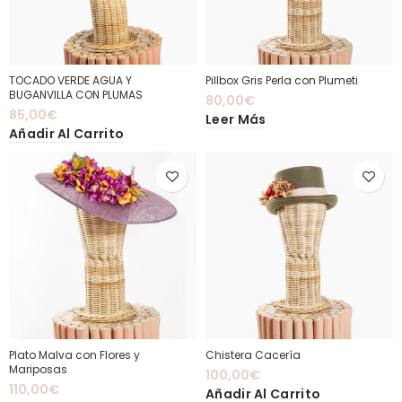
TOCADO VERDE AGUA Y
Pillbox Gris Perla con Plumeti
BUGANVILLA CON PLUMAS
80,00
€
85,00
€
Leer Más
Añadir Al Carrito
Plato Malva con Flores y
Chistera Cacería
Mariposas
100,00
€
110,00
€
Añadir Al Carrito