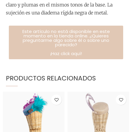
claro y plumas en el mismos tonos de la base. La
sujeción es una diadema rígida negra de metal.
Este artículo no está disponible en este
momento en la tienda online. ¿Quieres
preguntarme algo sobre él o sobre uno
parecido?
¡Haz click aquí!
PRODUCTOS RELACIONADOS