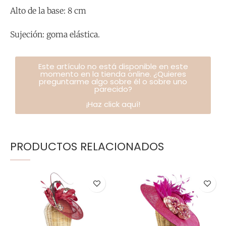
Alto de la base: 8 cm
Sujeción: goma elástica.
Este artículo no está disponible en este
momento en la tienda online. ¿Quieres
preguntarme algo sobre él o sobre uno
parecido?
¡Haz click aquí!
PRODUCTOS RELACIONADOS