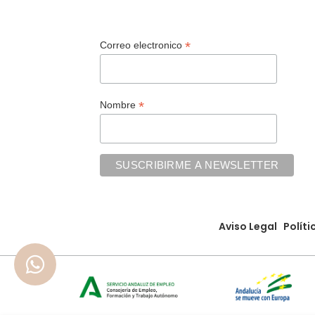
*
Correo electronico
*
Nombre
Aviso Legal
Políti