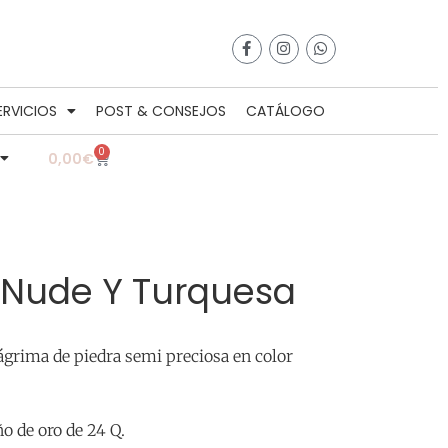
ERVICIOS
POST & CONSEJOS
CATÁLOGO
0
0,00
€
 Nude Y Turquesa
ágrima de piedra semi preciosa en color
o de oro de 24 Q.