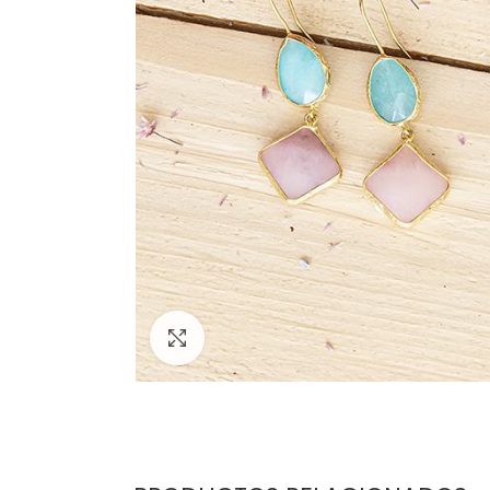
Click para agrandar