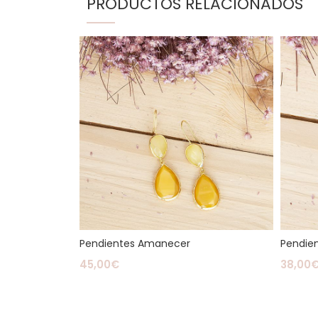
PRODUCTOS RELACIONADOS
Pendientes Amanecer
Pendie
45,00
€
38,00
Leer Más
Leer M