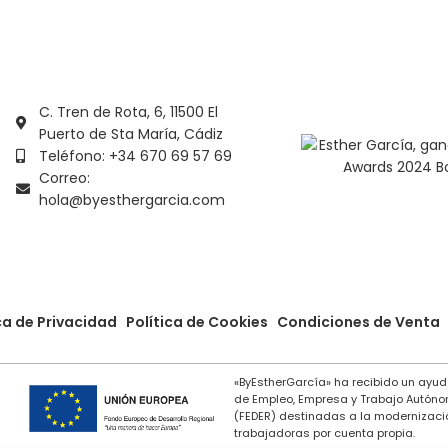
C. Tren de Rota, 6, 11500 El
Puerto de Sta María, Cádiz
Teléfono: +34 670 69 57 69
Correo:
hola@byesthergarcia.com
ca de Privacidad
Política de Cookies
Condiciones de Venta
«ByEstherGarcía» ha recibido un ayud
de Empleo, Empresa y Trabajo Autóno
(FEDER) destinadas a la modernizació
trabajadoras por cuenta propia.