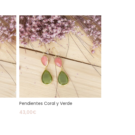
Pendientes Coral y Verde
43,00
€
Leer Más