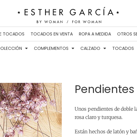
DE TOCADOS
TOCADOS EN VENTA
ROPA A MEDIDA
OTROS S
OLECCIÓN
COMPLEMENTOS
CALZADO
TOCADOS
Pendientes
Unos pendientes de doble l
rosa claro y turquesa.
Están hechos de latón y bañ