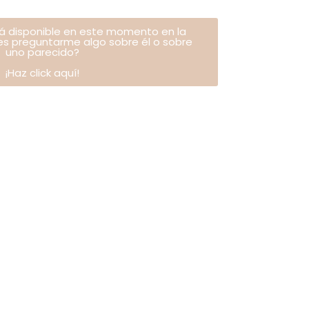
tá disponible en este momento en la
res preguntarme algo sobre él o sobre
uno parecido?
¡Haz click aquí!