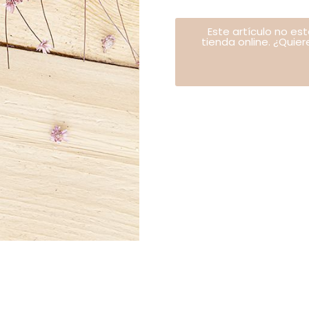
Este artículo no es
tienda online. ¿Quie