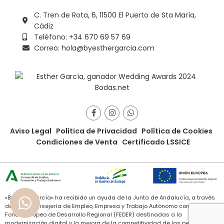
C. Tren de Rota, 6, 11500 El Puerto de Sta María,
Cádiz
Teléfono: +34 670 69 57 69
Correo: hola@byesthergarcia.com
Aviso Legal
Política de Privacidad
Política de Cookies
Condiciones de Venta
Certificado LSSICE
«ByEstherGarcía» ha recibido un ayuda de la Junta de Andalucía, a través
de de la Consejería de Empleo, Empresa y Trabajo Autónomo con cargo al
Fondo Europeo de Desarrollo Regional (FEDER) destinadas a la
modernización digital y la mejora de la competitividad de las personas