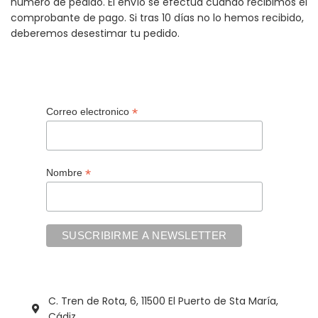
número de pedido. El envío se efectúa cuando recibimos el
comprobante de pago. Si tras 10 días no lo hemos recibido,
deberemos desestimar tu pedido.
*
Correo electronico
*
Nombre
C. Tren de Rota, 6, 11500 El Puerto de Sta María,
Cádiz