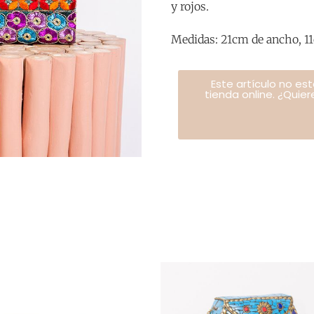
y rojos.
Medidas: 21cm de ancho, 11
Este artículo no es
tienda online. ¿Quie
ar