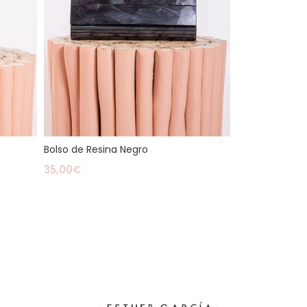
Bolso de Resina Negro
35,00
€
Leer Más