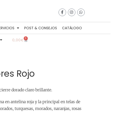
ERVICIOS
POST & CONSEJOS
CATÁLOGO
0
0,00
€
ores Rojo
cierre dorado claro brillante.
 en antelina roja y la principal en telas de
dorados, turquesas, morados, naranjas, rosas