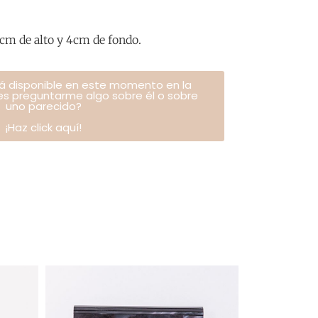
cm de alto y 4cm de fondo.
tá disponible en este momento en la
res preguntarme algo sobre él o sobre
uno parecido?
¡Haz click aquí!