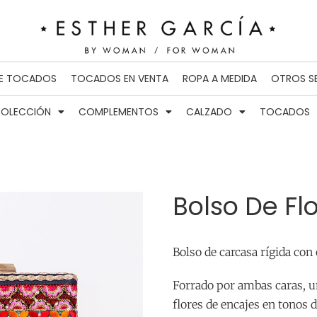
DE TOCADOS
TOCADOS EN VENTA
ROPA A MEDIDA
OTROS S
OLECCIÓN
COMPLEMENTOS
CALZADO
TOCADOS
Bolso De Fl
Bolso de carcasa rígida con 
Forrado por ambas caras, una
flores de encajes en tonos 